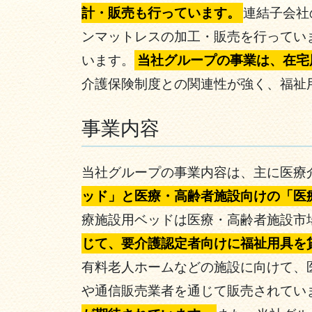
計・販売も行っています。
連結子会社
ンマットレスの加工・販売を行っています。
います。
当社グループの事業は、在宅
介護保険制度との関連性が強く、福祉
事業内容
当社グループの事業内容は、主に医療
ッド」と医療・高齢者施設向けの「医
療施設用ベッドは医療・高齢者施設市
じて、要介護認定者向けに福祉用具を
有料老人ホームなどの施設に向けて、
や通信販売業者を通じて販売されてい