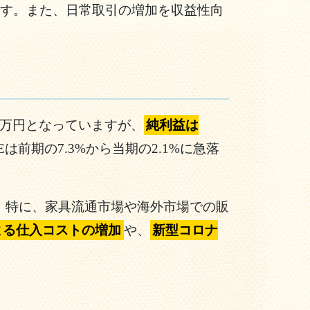
す。また、日常取引の増加を収益性向
7百万円となっていますが、
純利益は
は前期の7.3%から当期の2.1%に急落
。特に、家具流通市場や海外市場での販
よる仕入コストの増加
や、
新型コロナ