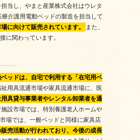
を担当し、やまと産業株式会社はウレタ
ナムで医療介護用電動ベッドの製造を担当して
市場に向けて販売されています。
また、
接に関わっています。
動ベッドは、自宅で利用する「在宅用ベ
福祉用具流通市場や家具流通市場に、医
祉用具貸与事業者やレンタル卸業者を通
者施設市場では、特別養護老人ホームや
市場では、一般ベッドと同様に家具店
の販売活動が行われており、今後の成長