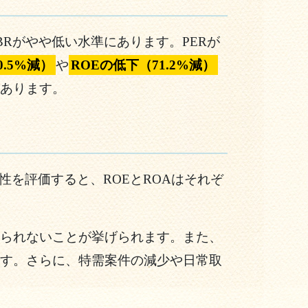
BRがやや低い水準にあります。PERが
.5%減）
や
ROEの低下（71.2%減）
あります。
性を評価すると、ROEとROAはそれぞ
られないことが挙げられます。また、
す。さらに、特需案件の減少や日常取