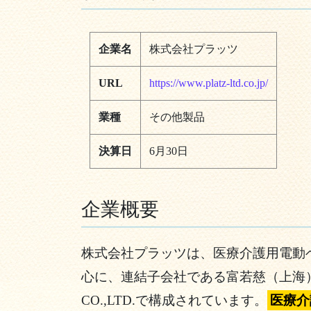
企業名
株式会社プラッツ
URL
https://www.platz-ltd.co.jp/
業種
その他製品
決算日
6月30日
企業概要
株式会社プラッツは、医療介護用電動
心に、連結子会社である富若慈（上海）貿
CO.,LTD.で構成されています。
医療介