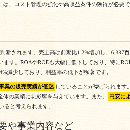
には、コスト管理の強化や高収益案件の獲得が必要で
判断されます。売上高は前期比1.2%増加し、6,38
ます。ROAやROEも大幅に低下しており、特にROE
.4%減少しており、利益率の低下が顕著です。
事業の販売実績が低迷
していることが挙げられます
全体の業績に悪影響を与えています。また、
円安に
いると考えられます。
要や事業内容など