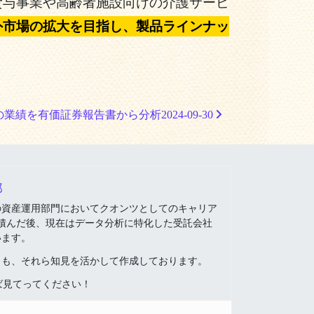
貸与事業や高齢者施設向けの介護サービ
外市場の拡大を目指し、製品ラインナッ
kの業績を有価証券報告書から分析2024-09-30
郎
の資産運用部門においてクオンツとしてのキャリア
間積んだ後、現在はデータ分析に特化した受託会社
います。
トも、それら知見を活かして作成しております。
ば見てってください！