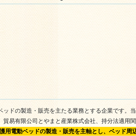
ベッドの製造・販売を主たる業務とする企業です。当
易有限公司とやまと産業株式会社、持分法適用関連会社
護用電動ベッドの製造・販売を主軸とし、ベッド周