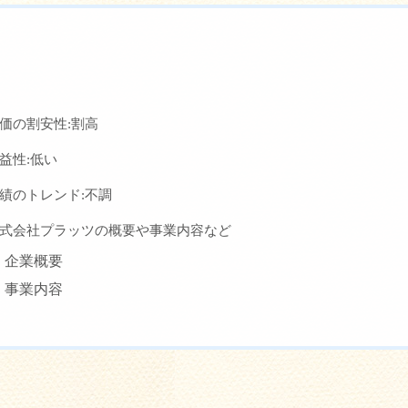
価の割安性:割高
益性:低い
績のトレンド:不調
式会社プラッツの概要や事業内容など
企業概要
事業内容