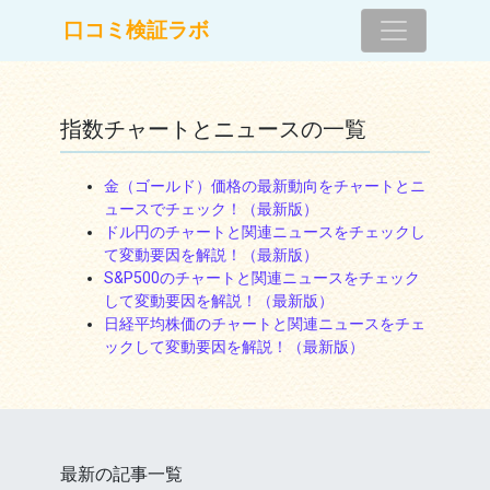
コンテンツへスキップ
口コミ検証ラボ
メインナビゲーション
指数チャートとニュースの一覧
金（ゴールド）価格の最新動向をチャートとニ
ュースでチェック！（最新版）
ドル円のチャートと関連ニュースをチェックし
て変動要因を解説！（最新版）
S&P500のチャートと関連ニュースをチェック
して変動要因を解説！（最新版）
日経平均株価のチャートと関連ニュースをチェ
ックして変動要因を解説！（最新版）
最新の記事一覧