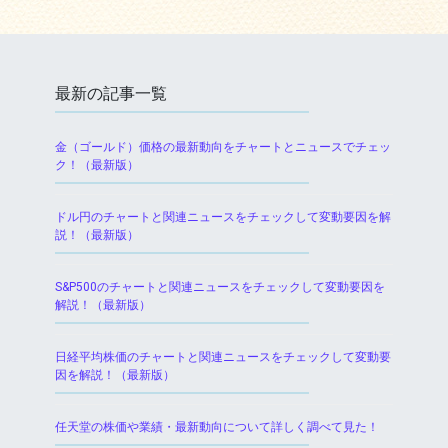
最新の記事一覧
金（ゴールド）価格の最新動向をチャートとニュースでチェッ
ク！（最新版）
ドル円のチャートと関連ニュースをチェックして変動要因を解
説！（最新版）
S&P500のチャートと関連ニュースをチェックして変動要因を
解説！（最新版）
日経平均株価のチャートと関連ニュースをチェックして変動要
因を解説！（最新版）
任天堂の株価や業績・最新動向について詳しく調べて見た！