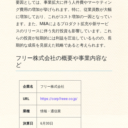
要因としては、事業拡大に伴う人件費やマーケティン
グ費用の増加が挙げられます。特に、従業員数が大幅
に増加しており、これがコスト増加の一因となってい
ます。また、M&Aによるプロダクト拡充や新サービ
スのリリースに伴う先行投資も影響しています。これ
らの投資が短期的には利益を圧迫しているものの、長
期的な成長を見据えた戦略であると考えられます。
フリー株式会社の概要や事業内容な
ど
企業名
フリー株式会社
URL
https://corp.freee.co.jp/
業種
情報・通信業
決算日
6月30日