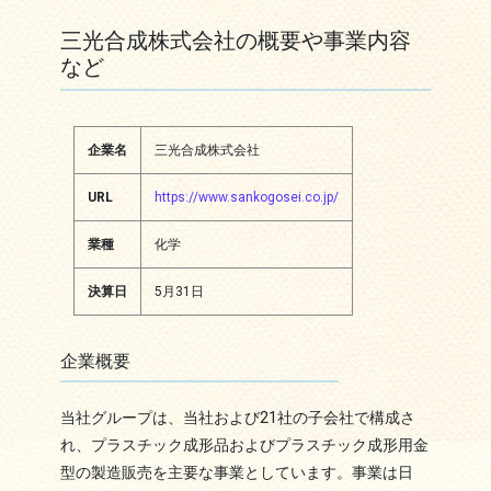
三光合成株式会社の概要や事業内容
など
企業名
三光合成株式会社
URL
https://www.sankogosei.co.jp/
業種
化学
決算日
5月31日
企業概要
当社グループは、当社および21社の子会社で構成さ
れ、プラスチック成形品およびプラスチック成形用金
型の製造販売を主要な事業としています。事業は日