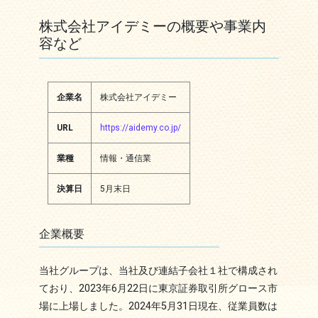
株式会社アイデミーの概要や事業内
容など
企業名
株式会社アイデミー
URL
https://aidemy.co.jp/
業種
情報・通信業
決算日
5月末日
企業概要
当社グループは、当社及び連結子会社１社で構成され
ており、2023年6月22日に東京証券取引所グロース市
場に上場しました。2024年5月31日現在、従業員数は