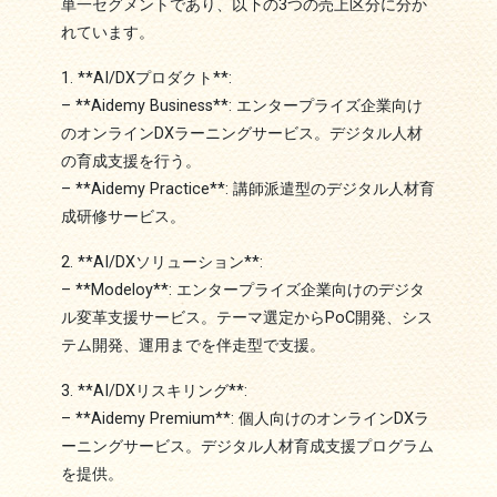
単一セグメントであり、以下の3つの売上区分に分か
れています。
1. **AI/DXプロダクト**:
– **Aidemy Business**: エンタープライズ企業向け
のオンラインDXラーニングサービス。デジタル人材
の育成支援を行う。
– **Aidemy Practice**: 講師派遣型のデジタル人材育
成研修サービス。
2. **AI/DXソリューション**:
– **Modeloy**: エンタープライズ企業向けのデジタ
ル変革支援サービス。テーマ選定からPoC開発、シス
テム開発、運用までを伴走型で支援。
3. **AI/DXリスキリング**:
– **Aidemy Premium**: 個人向けのオンラインDXラ
ーニングサービス。デジタル人材育成支援プログラム
を提供。