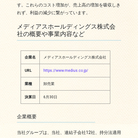
す。これらのコスト増加が、売上高の増加を吸収しき
れず、利益の減少に繋がっています。
メディアスホールディングス株式会
社の概要や事業内容など
企業名
メディアスホールディングス株式会社
URL
https://www.medius.co.jp/
業種
卸売業
決算日
6月30日
企業概要
当社グループは、当社、連結子会社12社、持分法適用