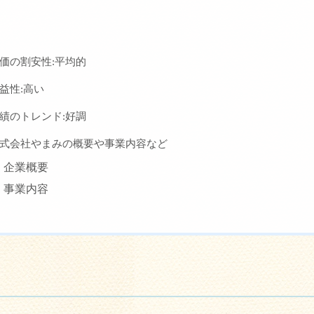
価の割安性:平均的
益性:高い
績のトレンド:好調
式会社やまみの概要や事業内容など
企業概要
事業内容