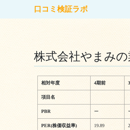
コンテンツへスキップ
口コミ検証ラボ
メインナビゲーション
株式会社やまみの業
相対年度
4期前
項目名
PBR
ー
PER(株価収益率)
19.89