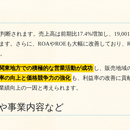
判断されます。売上高は前期比17.4%増加し、19,
います。さらに、ROAやROEも大幅に改善しており、ROA
す。
関東地方での積極的な営業活動が成功
し、販売地域
率の向上と価格競争力の強化
も、利益率の改善に貢
業績向上の一因と考えられます。
や事業内容など