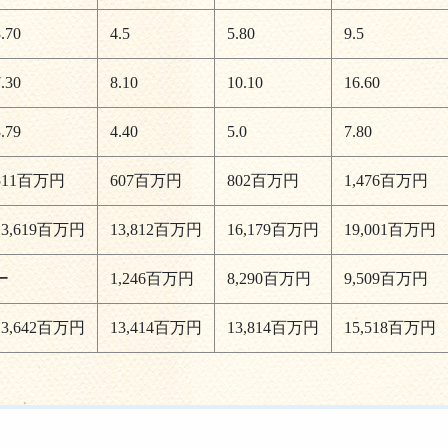
.70
4.5
5.80
9.5
.30
8.10
10.10
16.60
.79
4.40
5.0
7.80
511百万円
607百万円
802百万円
1,476百万円
13,619百万円
13,812百万円
16,179百万円
19,001百万円
ー
1,246百万円
8,290百万円
9,509百万円
13,642百万円
13,414百万円
13,814百万円
15,518百万円