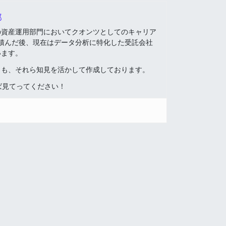
郎
の資産運用部門においてクオンツとしてのキャリア
間積んだ後、現在はデータ分析に特化した受託会社
います。
トも、それら知見を活かして作成しております。
ば見てってください！