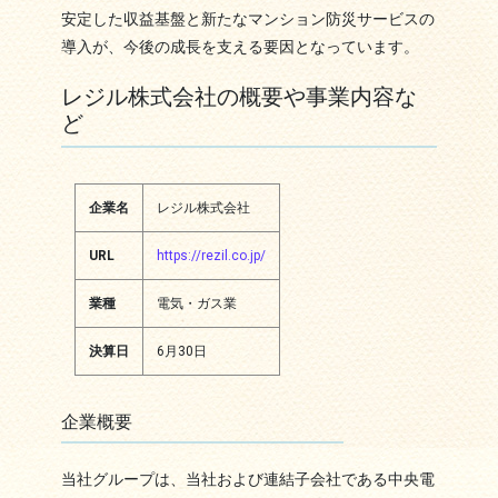
安定した収益基盤と新たなマンション防災サービスの
導入が、今後の成長を支える要因となっています。
レジル株式会社の概要や事業内容な
ど
企業名
レジル株式会社
URL
https://rezil.co.jp/
業種
電気・ガス業
決算日
6月30日
企業概要
当社グループは、当社および連結子会社である中央電