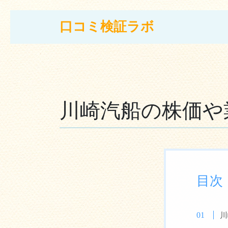
コンテンツへスキップ
口コミ検証ラボ
メインナビゲーション
川崎汽船の株価や
目次
川