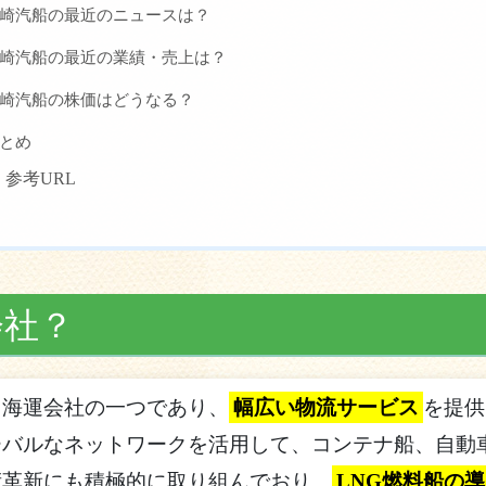
崎汽船の最近のニュースは？
崎汽船の最近の業績・売上は？
崎汽船の株価はどうなる？
とめ
参考URL
会社？
る海運会社の一つであり、
幅広い物流サービス
を提供
バルなネットワークを活用して、コンテナ船、自動車
術革新にも積極的に取り組んでおり、
LNG燃料船の