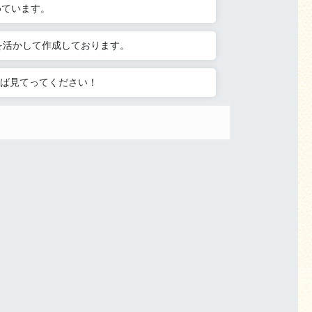
めています。
を活かして作成しております。
ば見てってください！