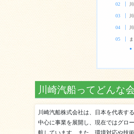
川
川
川
ま
川崎汽船ってどんな
川崎汽船株式会社は、日本を代表す
中心に事業を展開し、現在ではグロー
航しています。また、環境対応や技