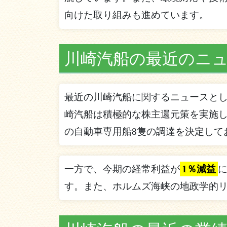
向けた取り組みも進めています。
川崎汽船の最近のニ
最近の川崎汽船に関するニュースと
崎汽船は積極的な株主還元策を実施し
の自動車専用船8隻の調達を決定して
一方で、今期の経常利益が
1％減益
す。また、ホルムズ海峡の地政学的