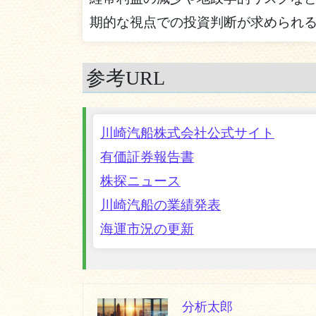
期的な視点での投資判断が求められ
参考URL
川崎汽船株式会社公式サイト
有価証券報告書
株探ニュース
川崎汽船の業績発表
海運市況の更新
分析太郎