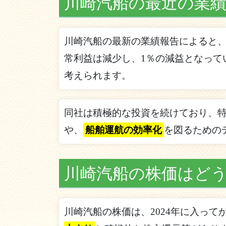
川崎汽船の最近の業
川崎汽船の最新の業績報告によると、2
常利益は減少し、1％の減益となって
考えられます。
同社は積極的な投資を続けており、特
や、
船舶運航の効率化
を図るための
川崎汽船の株価はど
川崎汽船の株価は、2024年に入っ