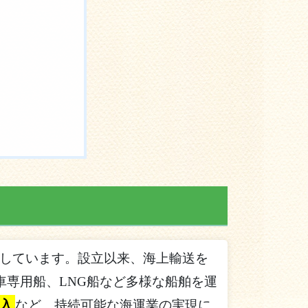
しています。設立以来、海上輸送を
専用船、LNG船など多様な船舶を運
導入
など、持続可能な海運業の実現に