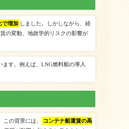
比で増加
しました。しかしながら、経
運賃の変動、地政学的リスクの影響が
ます。例えば、LNG燃料船の導入
。この背景には、
コンテナ船運賃の高