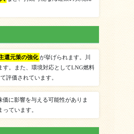
主還元策の強化
が挙げられます。川
す。また、環境対応としてLNG燃料
して評価されています。
株価に影響を与える可能性がありま
まっています。