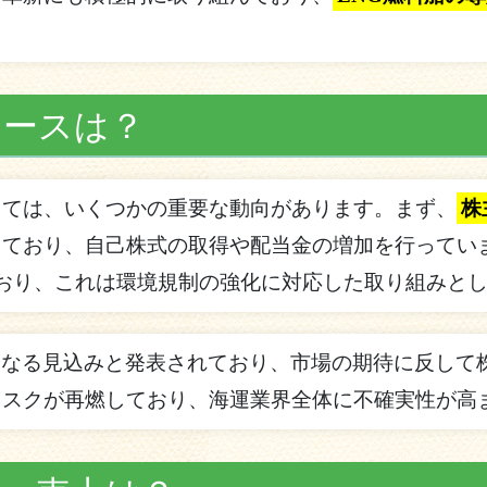
ュースは？
しては、いくつかの重要な動向があります。まず、
株
ており、自己株式の取得や配当金の増加を行っていま
おり、これは環境規制の強化に対応した取り組みと
になる見込みと発表されており、市場の期待に反して
リスクが再燃しており、海運業界全体に不確実性が高