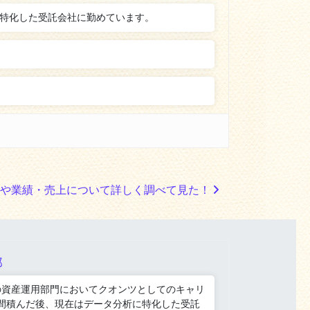
に特化した受託会社に勤めています。
価や業績・売上について詳しく調べて見た！
郎
の資産運用部門においてクオンツとしてのキャリ
年間積んだ後、現在はデータ分析に特化した受託