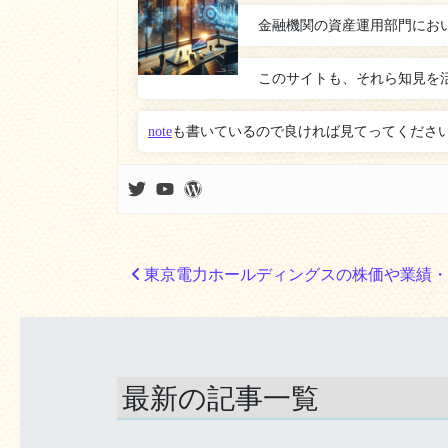
金融機関の資産運用部門にお
このサイトも、それら知見を
note
も書いているので良ければ見てってくださ
投稿ナビゲーション
東京電力ホールディングスの株価や業績・
最新の記事一覧