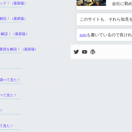
ック！（最新版）
会社に勤
解説！（最新版）
このサイトも、それら知見
を解説！（最新版）
note
も書いているので良けれ
要因を解説！（最新版）
調べて見た！
べて見た！
！
て見た！