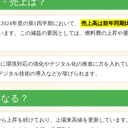
績・売上は？
024年度の第1四半期において、
売上高は前年同期
います。この減益の要因としては、燃料費の上昇や
に環境対応の強化やデジタル化の推進に力を入れてい
デジタル技術の導入などが挙げられます。
うなる？
てから上昇を続けており、上場来高値を更新しています