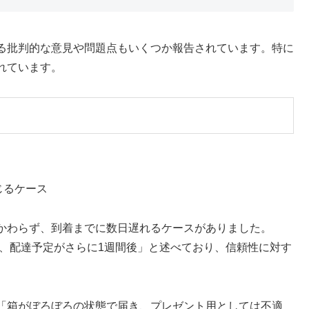
る批判的な意見や問題点もいくつか報告されています。特に
れています。
じるケース
かわらず、到着までに数日遅れるケースがありました。
かず、配達予定がさらに1週間後」と述べており、信頼性に対す
「箱がぼろぼろの状態で届き、プレゼント用としては不適