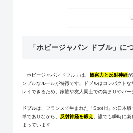
「ホビージャパン ドブル」に
「ホビージャパン ドブル」は、
観察力と反射神経
が
ンプルなルールが特徴です。ドブルはコンパクトな
レイできるため、家族や友人同士での集まりやパー
ドブル
は、フランスで生まれた「Spot it!」の
単でありながら、
反射神経を鍛え
、誰でも瞬時に楽
まっています。