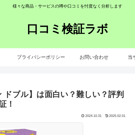
様々な商品・サービスの噂や口コミを忖度なく分析します
口コミ検証ラボ
プライバシーポリシー
お問い合わせ
当
ン ドブル】は面白い？難しい？評判
証！
2024.10.31
2025.02.01