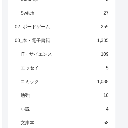
Switch
27
02_ボードゲーム
255
03_本・電子書籍
1,335
IT・サイエンス
109
エッセイ
5
コミック
1,038
勉強
18
小説
4
文庫本
58