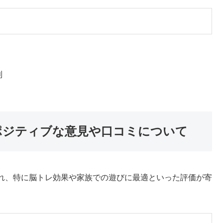
利
ポジティブな意見や口コミについて
れ、特に脳トレ効果や家族での遊びに最適といった評価が寄