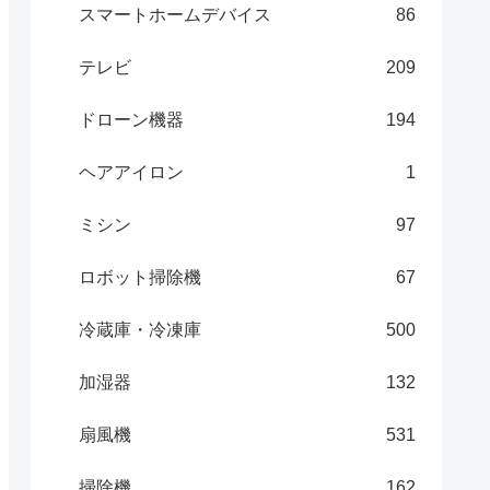
スマートホームデバイス
86
テレビ
209
ドローン機器
194
ヘアアイロン
1
ミシン
97
ロボット掃除機
67
冷蔵庫・冷凍庫
500
加湿器
132
扇風機
531
掃除機
162