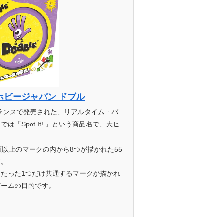
ホビージャパン ドブル
フランスで発売された、リアルタイム・パ
「Spot It! 」という商品名で、大ヒ
類以上のマークの内から8つが描かれた55
す。
たった1つだけ共通するマークが描かれ
ゲームの目的です。