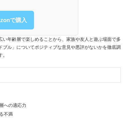
azonで購入
広い年齢層で楽しめることから、家族や友人と遊ぶ場面で多
ドブル」についてポジティブな意見や悪評がないかを徹底調
す。
齢層への適応力
する不満