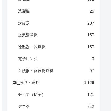
洗濯機
25
炊飯器
207
空気清浄機
157
除湿器・乾燥機
157
電子レンジ
3
食洗器・食器乾燥機
97
05_家具・寝具
1,126
チェア（椅子）
121
デスク
212