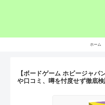
ホーム
【ボードゲーム ホビージャパ
や口コミ、噂を忖度せず徹底検