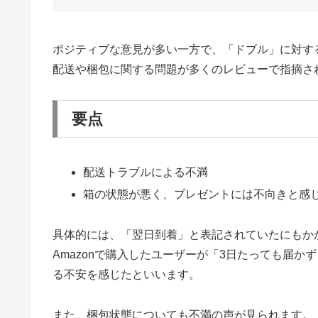
ポジティブな意見が多い一方で、「ドブル」に対す
配送や梱包に関する問題が多くのレビューで指摘さ
要点
配送トラブルによる不満
箱の状態が悪く、プレゼントには不向きと感
具体的には、「翌日到着」と表記されていたにもか
Amazonで購入したユーザーが「3日たっても届
る不安を感じたといいます。
また、梱包状態についても不満の声が見られます。