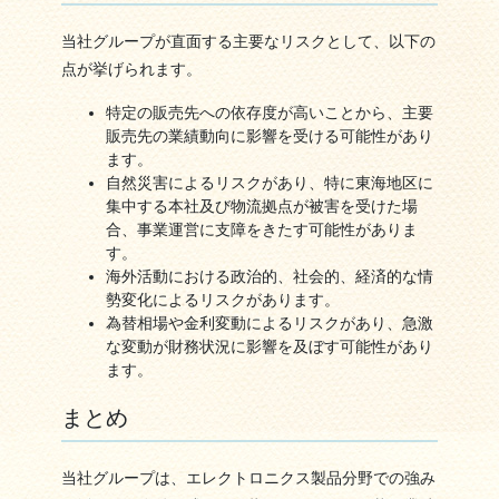
当社グループが直面する主要なリスクとして、以下の
点が挙げられます。
特定の販売先への依存度が高いことから、主要
販売先の業績動向に影響を受ける可能性があり
ます。
自然災害によるリスクがあり、特に東海地区に
集中する本社及び物流拠点が被害を受けた場
合、事業運営に支障をきたす可能性がありま
す。
海外活動における政治的、社会的、経済的な情
勢変化によるリスクがあります。
為替相場や金利変動によるリスクがあり、急激
な変動が財務状況に影響を及ぼす可能性があり
ます。
まとめ
当社グループは、エレクトロニクス製品分野での強み