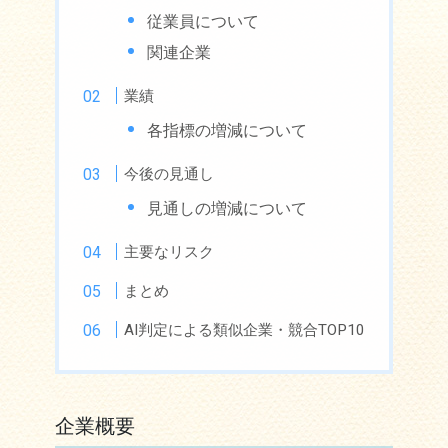
従業員について
関連企業
業績
各指標の増減について
今後の見通し
見通しの増減について
主要なリスク
まとめ
AI判定による類似企業・競合TOP10
企業概要