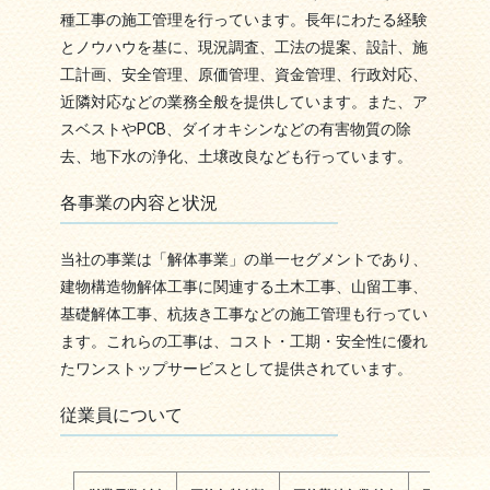
種工事の施工管理を行っています。長年にわたる経験
とノウハウを基に、現況調査、工法の提案、設計、施
工計画、安全管理、原価管理、資金管理、行政対応、
近隣対応などの業務全般を提供しています。また、ア
スベストやPCB、ダイオキシンなどの有害物質の除
去、地下水の浄化、土壌改良なども行っています。
各事業の内容と状況
当社の事業は「解体事業」の単一セグメントであり、
建物構造物解体工事に関連する土木工事、山留工事、
基礎解体工事、杭抜き工事などの施工管理も行ってい
ます。これらの工事は、コスト・工期・安全性に優れ
たワンストップサービスとして提供されています。
従業員について