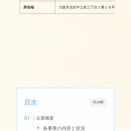
所在地
大阪市北区中之島三丁目２番１８号
目次
CLOSE
企業概要
各事業の内容と状況