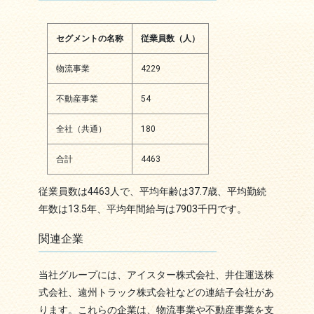
セグメントの名称
従業員数（人）
物流事業
4229
不動産事業
54
全社（共通）
180
合計
4463
従業員数は4463人で、平均年齢は37.7歳、平均勤続
年数は13.5年、平均年間給与は7903千円です。
関連企業
当社グループには、アイスター株式会社、井住運送株
式会社、遠州トラック株式会社などの連結子会社があ
ります。これらの企業は、物流事業や不動産事業を支