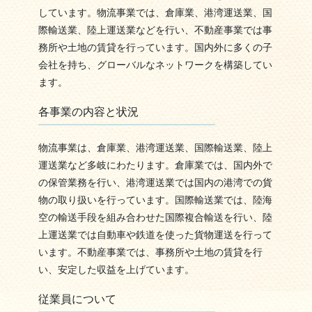
しています。物流事業では、倉庫業、港湾運送業、国
際輸送業、陸上運送業などを行い、不動産事業では事
務所や土地の賃貸を行っています。国内外に多くの子
会社を持ち、グローバルなネットワークを構築してい
ます。
各事業の内容と状況
物流事業は、倉庫業、港湾運送業、国際輸送業、陸上
運送業など多岐にわたります。倉庫業では、国内外で
の保管業務を行い、港湾運送業では国内の港湾での貨
物の取り扱いを行っています。国際輸送業では、陸海
空の輸送手段を組み合わせた国際複合輸送を行い、陸
上運送業では自動車や鉄道を使った貨物運送を行って
います。不動産事業では、事務所や土地の賃貸を行
い、安定した収益を上げています。
従業員について