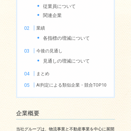
従業員について
関連企業
業績
各指標の増減について
今後の見通し
見通しの増減について
まとめ
AI判定による類似企業・競合TOP10
企業概要
当社グループは、物流事業と不動産事業を中心に展開