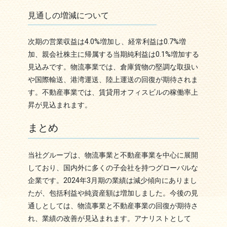
見通しの増減について
次期の営業収益は4.0%増加し、経常利益は0.7%増
加、親会社株主に帰属する当期純利益は0.1%増加する
見込みです。物流事業では、倉庫貨物の堅調な取扱い
や国際輸送、港湾運送、陸上運送の回復が期待されま
す。不動産事業では、賃貸用オフィスビルの稼働率上
昇が見込まれます。
まとめ
当社グループは、物流事業と不動産事業を中心に展開
しており、国内外に多くの子会社を持つグローバルな
企業です。2024年3月期の業績は減少傾向にありまし
たが、包括利益や純資産額は増加しました。今後の見
通しとしては、物流事業と不動産事業の回復が期待さ
れ、業績の改善が見込まれます。アナリストとして