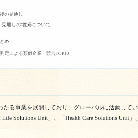
後の見通し
見通しの増減について
とめ
I判定による類似企業・競合TOP10
わたる事業を展開しており、グローバルに活動してい
f Life Solutions Unit」、「Health Care Solutions Uni