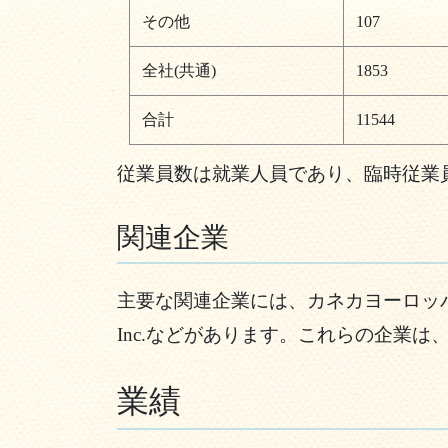
その他
107
全社(共通)
1853
合計
11544
従業員数は就業人員であり、臨時従業
関連企業
主要な関連企業には、カネカヨーロッパ
Inc.などがあります。これらの企業
業績