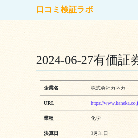
コンテンツへスキップ
口コミ検証ラボ
メインナビゲーション
2024-06-27
企業名
株式会社カネカ
URL
https://www.kaneka.co.j
業種
化学
決算日
3月31日