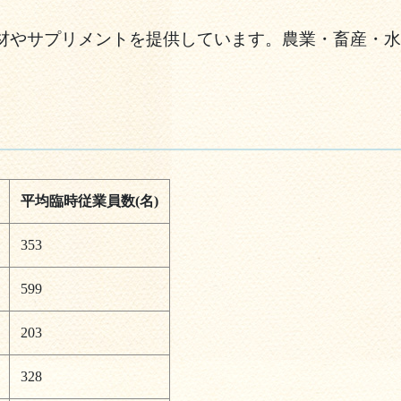
材やサプリメントを提供しています。農業・畜産・水
平均臨時従業員数(名)
353
599
203
328