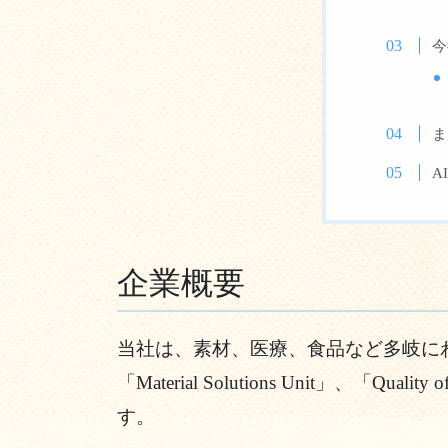
今
ま
A
企業概要
当社は、素材、医療、食品など多岐に
「Material Solutions Unit」、「Quality o
す。