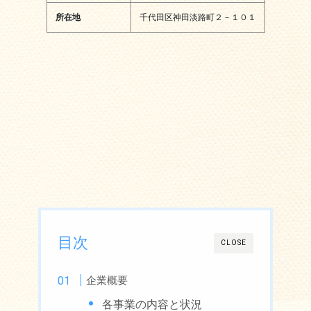
所在地
千代田区神田淡路町２－１０１
目次
CLOSE
企業概要
各事業の内容と状況