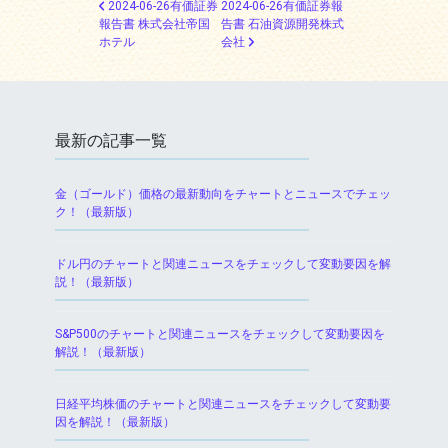
投稿ナビゲーション
2024-06-26有価証券
2024-06-26有価証券報
報告書 株式会社帝国
告書 石油資源開発株式
ホテル
会社
最新の記事一覧
金（ゴールド）価格の最新動向をチャートとニュースでチェッ
ク！（最新版）
ドル円のチャートと関連ニュースをチェックして変動要因を解
説！（最新版）
S&P500のチャートと関連ニュースをチェックして変動要因を
解説！（最新版）
日経平均株価のチャートと関連ニュースをチェックして変動要
因を解説！（最新版）