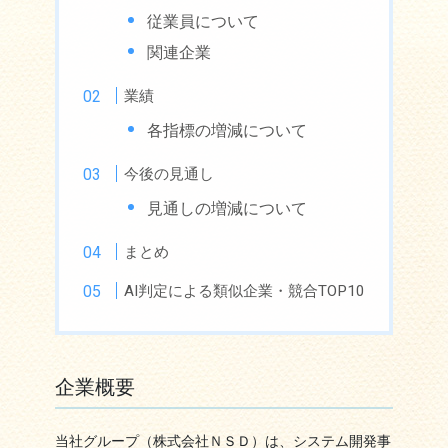
従業員について
関連企業
業績
各指標の増減について
今後の見通し
見通しの増減について
まとめ
AI判定による類似企業・競合TOP10
企業概要
当社グループ（株式会社ＮＳＤ）は、システム開発事