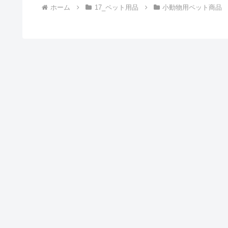
ホーム
17_ペット用品
小動物用ペット商品