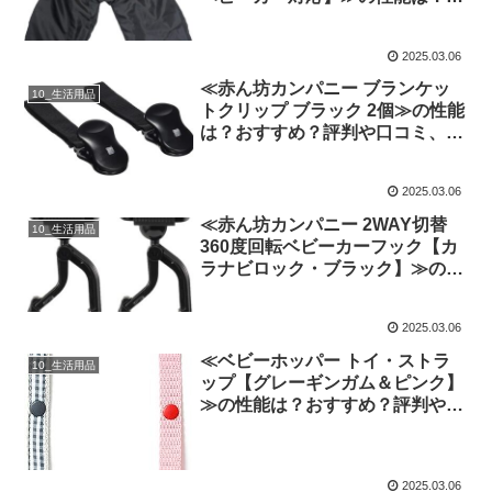
すすめ？評判や口コミ、噂を忖度
せず徹底検証!
2025.03.06
≪赤ん坊カンパニー ブランケッ
10_生活用品
トクリップ ブラック 2個≫の性能
は？おすすめ？評判や口コミ、噂
を忖度せず徹底検証!
2025.03.06
≪赤ん坊カンパニー 2WAY切替
10_生活用品
360度回転ベビーカーフック【カ
ラナビロック・ブラック】≫の性
能は？おすすめ？評判や口コミ、
噂を忖度せず徹底検証!
2025.03.06
≪ベビーホッパー トイ・ストラ
10_生活用品
ップ【グレーギンガム＆ピンク】
≫の性能は？おすすめ？評判や口
コミ、噂を忖度せず徹底検証!
2025.03.06