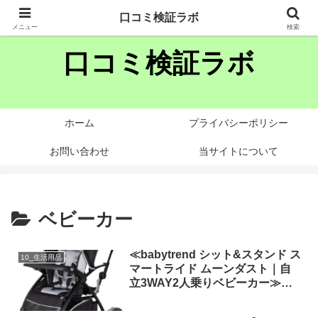
様々な商品・サービスの噂や口コミを忖度なく分析します
口コミ検証ラボ
メニュー
検索
口コミ検証ラボ
ホーム
プライバシーポリシー
お問い合わせ
当サイトについて
ベビーカー
≪babytrend シット&スタンド ス
10_生活用品
マートライド ムーンダスト｜自
立3WAY2人乗りベビーカー≫の
性能は？おすすめ？評判や口コ
ミ、噂を忖度せず徹底検証!