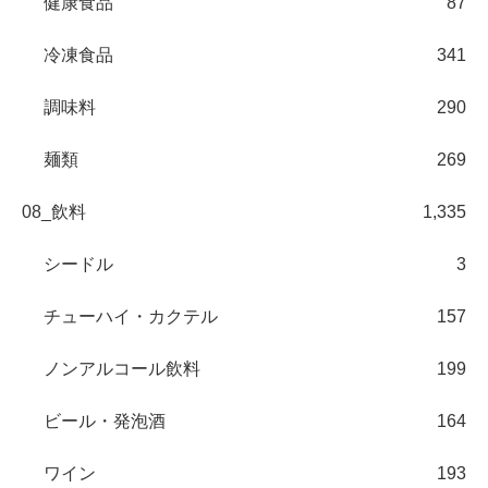
健康食品
87
冷凍食品
341
調味料
290
麺類
269
08_飲料
1,335
シードル
3
チューハイ・カクテル
157
ノンアルコール飲料
199
ビール・発泡酒
164
ワイン
193