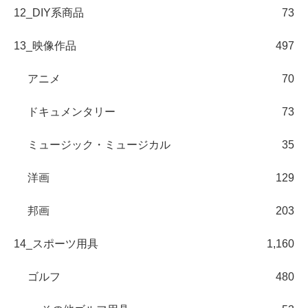
12_DIY系商品
73
13_映像作品
497
アニメ
70
ドキュメンタリー
73
ミュージック・ミュージカル
35
洋画
129
邦画
203
14_スポーツ用具
1,160
ゴルフ
480