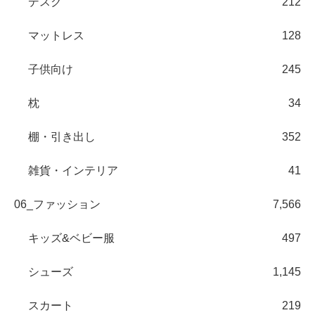
デスク
212
マットレス
128
子供向け
245
枕
34
棚・引き出し
352
雑貨・インテリア
41
06_ファッション
7,566
キッズ&ベビー服
497
シューズ
1,145
スカート
219