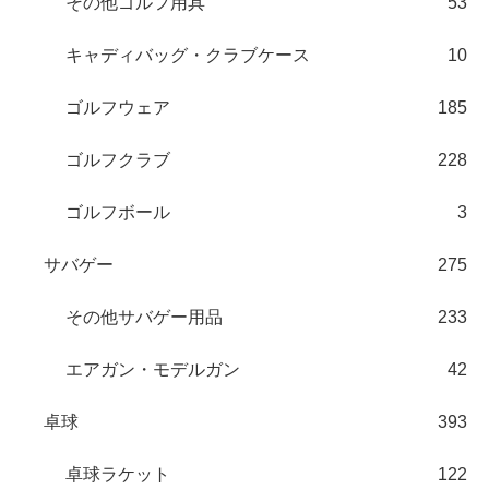
その他ゴルフ用具
53
キャディバッグ・クラブケース
10
ゴルフウェア
185
ゴルフクラブ
228
ゴルフボール
3
サバゲー
275
その他サバゲー用品
233
エアガン・モデルガン
42
卓球
393
卓球ラケット
122