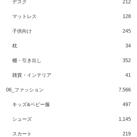
デスク
212
マットレス
128
子供向け
245
枕
34
棚・引き出し
352
雑貨・インテリア
41
06_ファッション
7,566
キッズ&ベビー服
497
シューズ
1,145
スカート
219