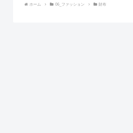
ホーム
06_ファッション
財布