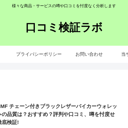
様々な商品・サービスの噂や口コミを忖度なく分析します
口コミ検証ラボ
プライバシーポリシー
お問い合わせ
当
BMF チェーン付きブラックレザーバイカーウォレッ
≫の品質は？おすすめ？評判や口コミ、噂を忖度せ
徹底検証!