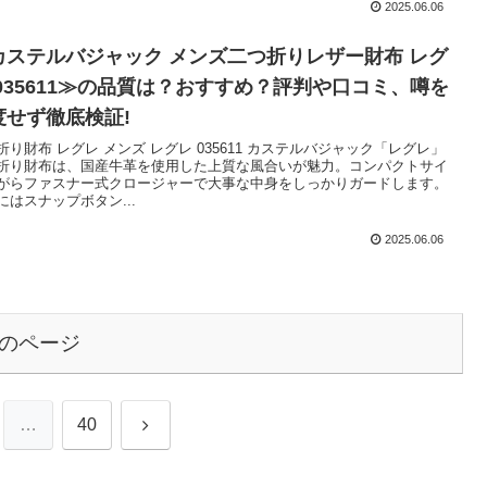
2025.06.06
カステルバジャック メンズ二つ折りレザー財布 レグ
 035611≫の品質は？おすすめ？評判や口コミ、噂を
度せず徹底検証!
折り財布 レグレ メンズ レグレ 035611 カステルバジャック「レグレ」
折り財布は、国産牛革を使用した上質な風合いが魅力。コンパクトサイ
がらファスナー式クロージャーで大事な中身をしっかりガードします。
にはスナップボタン...
2025.06.06
のページ
次
…
40
へ