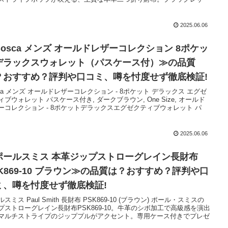
2025.06.06
Bosca メンズ オールドレザーコレクション 8ポケッ
デラックスウォレット（パスケース付）≫の品質
？おすすめ？評判や口コミ、噂を忖度せず徹底検証!
sca メンズ オールドレザーコレクション - 8ポケット デラックス エグゼ
ィブウォレット パスケース付き, ダークブラウン, One Size, オールド
ーコレクション - 8ポケットデラックスエグゼクティブウォレット パ
2025.06.06
ポールスミス 本革ジップストローグレイン長財布
SK869-10 ブラウン≫の品質は？おすすめ？評判や口
ミ、噂を忖度せず徹底検証!
スミス Paul Smith 長財布 PSK869-10 (ブラウン) ポール・スミスの
プストローグレイン長財布PSK869-10。牛革のシボ加工で高級感を演出
マルチストライプのジッププルがアクセント。専用ケース付きでプレゼ