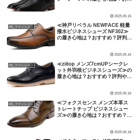
すめ？評判や口コミ、噂を忖度せ
ず徹底検証!
2025.05.16
≪神戸リベラル NEWFACE 軽量
06_ファッション
撥水ビジネスシューズ NF302≫
の履き心地は？おすすめ？評判や
口コミ、噂を忖度せず徹底検証!
2025.05.16
≪ziitop メンズ7cmUPシークレ
06_ファッション
ット外羽根ビジネスシューズ≫の
履き心地は？おすすめ？評判や口
コミ、噂を忖度せず徹底検証!
2025.05.16
≪フォクスセンス メンズ本革ス
06_ファッション
トレートチップ ビジネスシュー
ズ≫の履き心地は？おすすめ？評
判や口コミ、噂を忖度せず徹底検
証!
2025.05.16