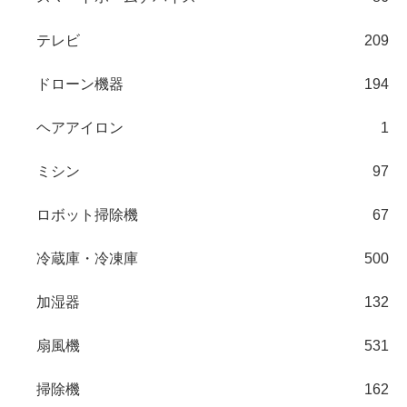
テレビ
209
ドローン機器
194
ヘアアイロン
1
ミシン
97
ロボット掃除機
67
冷蔵庫・冷凍庫
500
加湿器
132
扇風機
531
掃除機
162