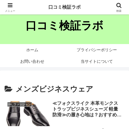
様々な商品・サービスの噂や口コミを忖度なく分析します
口コミ検証ラボ
メニュー
検索
口コミ検証ラボ
ホーム
プライバシーポリシー
お問い合わせ
当サイトについて
メンズビジネスウェア
≪フォクスライク 本革モンクス
06_ファッション
トラップビジネスシューズ 軽量
防滑≫の履き心地は？おすすめ？
評判や口コミ、噂を忖度せず徹底
検証!