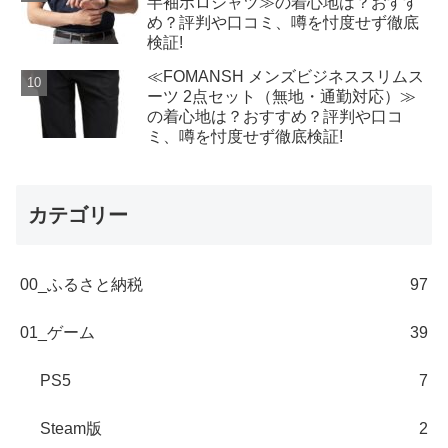
半袖ポロシャツ≫の着心地は？おすす
め？評判や口コミ、噂を忖度せず徹底
検証!
≪FOMANSH メンズビジネススリムス
ーツ 2点セット（無地・通勤対応）≫
の着心地は？おすすめ？評判や口コ
ミ、噂を忖度せず徹底検証!
カテゴリー
00_ふるさと納税
97
01_ゲーム
39
PS5
7
Steam版
2