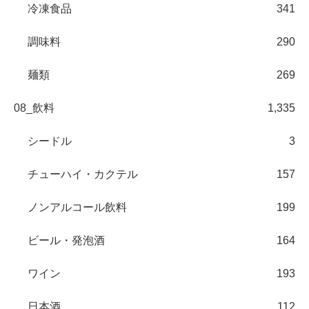
冷凍食品
341
調味料
290
麺類
269
08_飲料
1,335
シードル
3
チューハイ・カクテル
157
ノンアルコール飲料
199
ビール・発泡酒
164
ワイン
193
日本酒
112