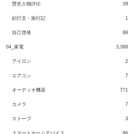
歴史人物評伝
39
紀行文・旅行記
1
自己啓発
68
04_家電
3,388
アイロン
2
エアコン
7
オーディオ機器
771
カメラ
7
ストーブ
3
スマートホームデバイス
86